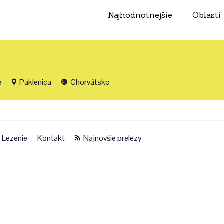
Najhodnotnejšie
Oblasti
e
Paklenica
Chorvátsko
Lezenie
Kontakt
Najnovšie prelezy