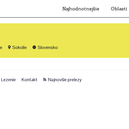
Najhodnotnejšie
Oblasti
ie
Sokolie
Slovensko
Lezenie
Kontakt
Najnovšie prelezy