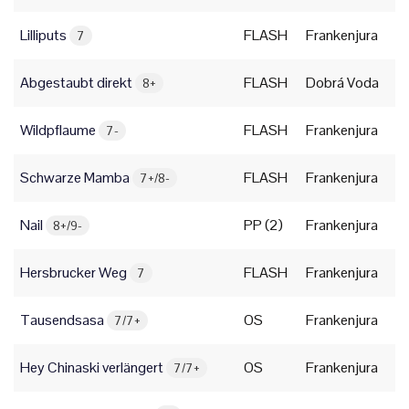
Lilliputs
FLASH
Frankenjura
7
Abgestaubt direkt
FLASH
Dobrá Voda
8+
Wildpflaume
FLASH
Frankenjura
7-
Schwarze Mamba
FLASH
Frankenjura
7+/8-
Nail
PP (2)
Frankenjura
8+/9-
Hersbrucker Weg
FLASH
Frankenjura
7
Tausendsasa
OS
Frankenjura
7/7+
Hey Chinaski verlängert
OS
Frankenjura
7/7+