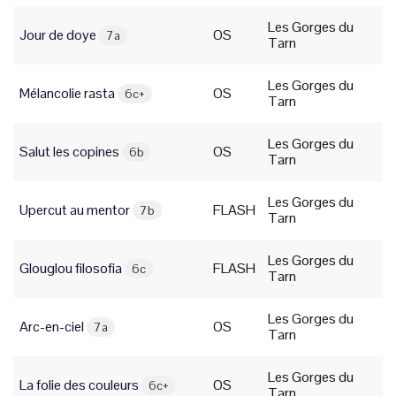
Les Gorges du
Jour de doye
OS
7a
Tarn
Les Gorges du
Mélancolie rasta
OS
6c+
Tarn
Les Gorges du
Salut les copines
OS
6b
Tarn
Les Gorges du
Upercut au mentor
FLASH
7b
Tarn
Les Gorges du
Glouglou filosofia
FLASH
6c
Tarn
Les Gorges du
Arc-en-ciel
OS
7a
Tarn
Les Gorges du
La folie des couleurs
OS
6c+
Tarn